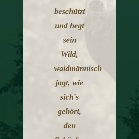
beschützt
und hegt
sein
Wild,
waidmännisch
jagt, wie
sich's
gehört,
den