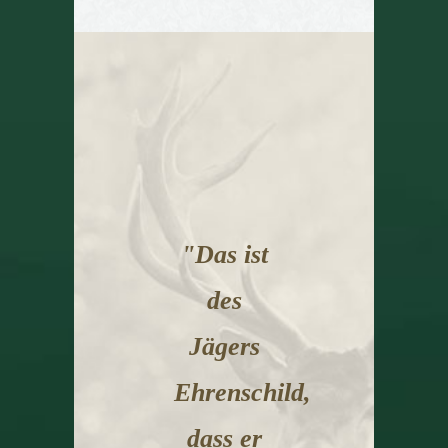
"Das ist
des
Jägers
Ehrenschild,
dass er