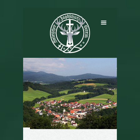
Schäffern