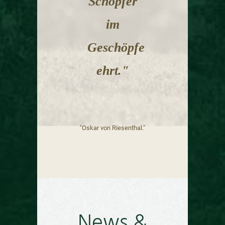
Schöpfer
im
Geschöpfe
ehrt."
"Oskar von Riesenthal."
News &