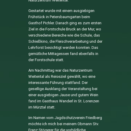
Naturzentrum Weitental.
Gestartet wurde mit einem ausgiebigen
Frühstück in Petersbaumgarten beim
Gasthof Pichler. Danach ging es zum ersten
Ziel in die Forstschule Bruck an der Mur, wo
verschiedene Bereiche wie die Schule, das
Schießkino, die Fleischverarbeitung und der
Lehrforst besichtigt werden konnten. Das
gemütliche Mittagessen fand ebenfalls in
der Forstschule statt.
Am Nachmittag war das Naturzentrum
Weitental als Reiseziel gewählt, wo eine
interessante Führung stattfand. Der
gesellige Ausklang der Veranstaltung bei
einer ausgiebigen Jause und gutem Wein
fand im Gasthaus Wanderl in St. Lorenzen
im Mürztal statt.
Im Namen vom Jagdschutzverein Friedberg
möchte ich mich bei meinem Obmann Stv.
Franz Stögerer für die vorbildliche