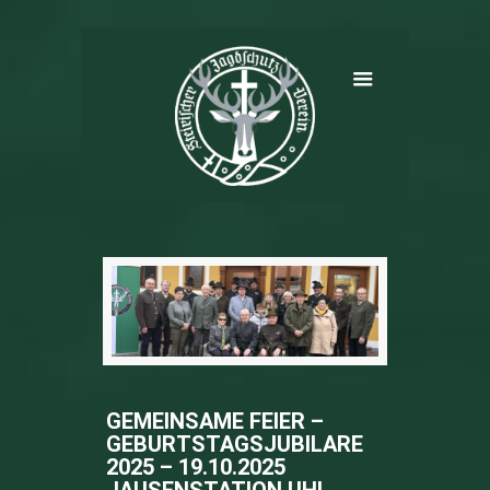
GEMEINSAME FEIER –
GEBURTSTAGSJUBILARE
2025 – 19.10.2025
JAUSENSTATION UHL