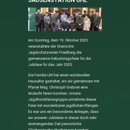
Am Sonntag, dem 19. Oktober 2025
veranstaltete der Steirische
Jagdschutzverein Friedberg die
gemeinsame Geburtstagsfeier für die
Jubilare für das Jahr 2025.
Die Familie Uhl hat einen würdevollen
Hausaltar gestaltet, wo wir gemeinsam mit
Pfarrer Mag. Christoph Grabner eine
Andacht feiern konnten. Unsere
Jagdhornbläsergruppe umrahmte dieser
Feier mit wunderbaren jagdlichen Klängen.
Es war uns ein besonderes Anliegen, dass
wir unseren Jubilaren in dieser doch sehr
anstrengenden Zeit persönliche
Glückwünsche überbringen konnten.