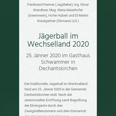
Ferdinand Prenner (Jagdleiter), Ing. Elmar
Brandtner, Mag. Maria Maierhofer
(Gewinnerin), Hofer Hubert und DI Martin
Krautgartner (Obmann) (v.li.)
Jägerball im
Wechselland 2020
25. Jänner 2020 im Gasthaus
Schwammer in
Dechantskirchen
Der traditionelle Jägerball im Wechselland
fand am 25. Jänner 2020 in der Gemeinde
Dechantskirchen statt. Nach der
zeremoniellen Eröffnung samt Begrüßung
der Ehrengäste durch den
Zweigstellenobmann und dem Einmarsch