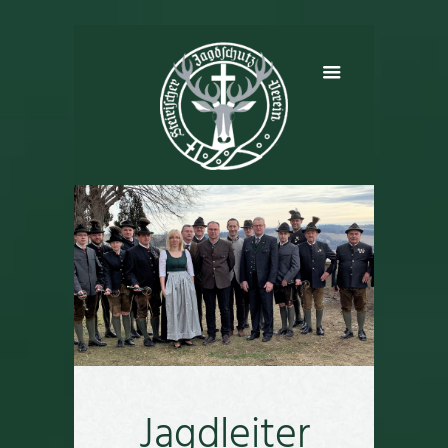
Jagdleiter