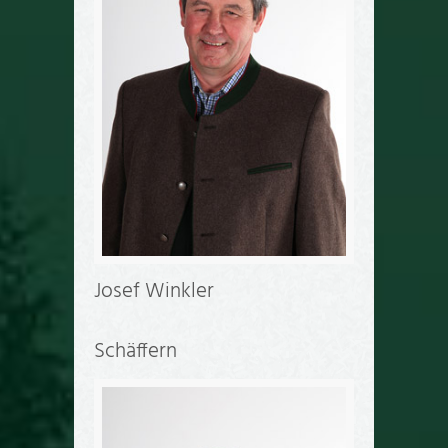
Josef Winkler
Schäffern