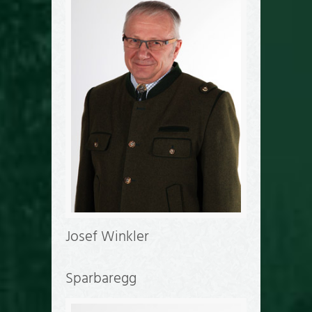
Josef Winkler
Sparbaregg