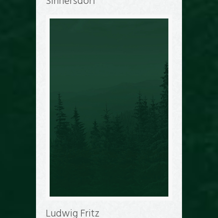
Sinnersdorf
Ludwig Fritz