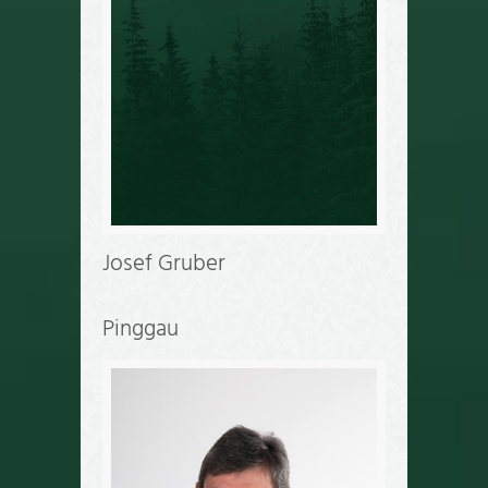
Josef Gruber
Pinggau