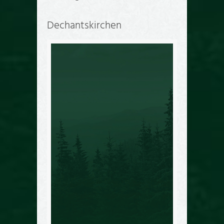
Dechantskirchen