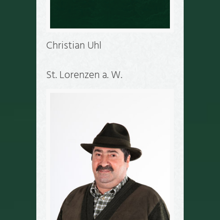
Christian Uhl
St. Lorenzen a. W.