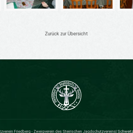
Zurück zur Übersicht
tzverein Friedberg - Zweigverein des Steirischen Jagdschutzvereins|
Schweitz