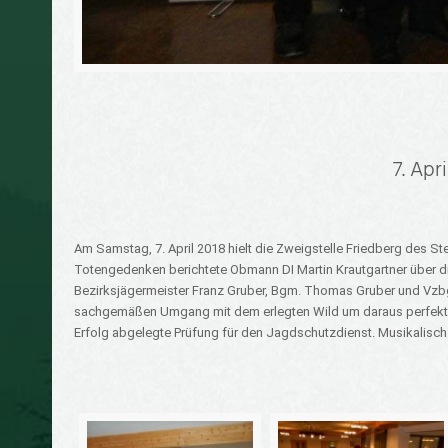
7. Apr
Am Samstag, 7. April 2018 hielt die Zweigstelle Friedberg des
Totengedenken berichtete Obmann DI Martin Krautgartner über di
Bezirksjägermeister Franz Gruber, Bgm. Thomas Gruber und Vzbg.
sachgemäßen Umgang mit dem erlegten Wild um daraus perfekte Pr
Erfolg abgelegte Prüfung für den Jagdschutzdienst. Musikalis