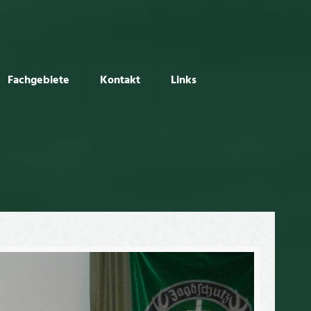
Fachgebiete
Kontakt
Links