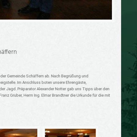
häffern
in der Gemeinde Schäffern ab. Nach Begrüßung und
eigstelle. Im Anschluss boten unsere Ehrengäste,
der Jagd. Präparator Alexander Notter gab uns Tipps über den
nz Gruber, Herrn Ing. Elmar Brandtner die Urkunde für die mit