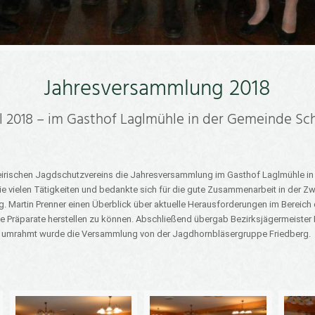
Jahresversammlung 2018
il 2018 – im Gasthof Laglmühle in der Gemeinde Sc
 Steirischen Jagdschutzvereins die Jahresversammlung im Gasthof Laglmühle 
e vielen Tätigkeiten und bedankte sich für die gute Zusammenarbeit in der Zw
 Martin Prenner einen Überblick über aktuelle Herausforderungen im Bereich 
äparate herstellen zu können. Abschließend übergab Bezirksjägermeister Fra
ch umrahmt wurde die Versammlung von der Jagdhornbläsergruppe Friedberg.