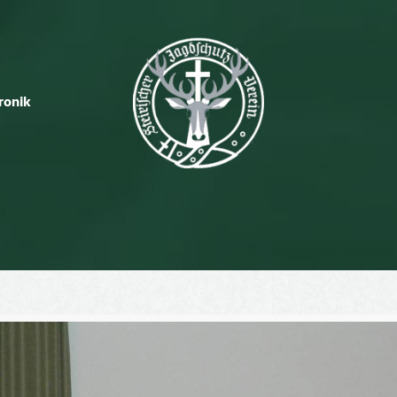
ronik