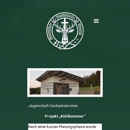
Jägerschaft Dechantskirchen
Projekt „Kühlkammer“
Nach einer kurzen Planungsphase wurde