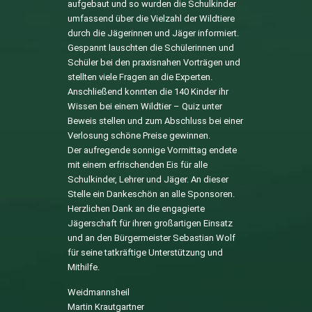
aufgebaut und so wurden die Schulkinder
umfassend über die Vielzahl der Wildtiere
durch die Jägerinnen und Jäger informiert.
Gespannt lauschten die Schülerinnen und
Schüler bei den praxisnahen Vorträgen und
stellten viele Fragen an die Experten.
Anschließend konnten die 140 Kinder ihr
Wissen bei einem Wildtier – Quiz unter
Beweis stellen und zum Abschluss bei einer
Verlosung schöne Preise gewinnen.
Der aufregende sonnige Vormittag endete
mit einem erfrischenden Eis für alle
Schulkinder, Lehrer und Jäger. An dieser
Stelle ein Dankeschön an alle Sponsoren.
Herzlichen Dank an die engagierte
Jägerschaft für ihren großartigen Einsatz
und an den Bürgermeister Sebastian Wolf
für seine tatkräftige Unterstützung und
Mithilfe.
Weidmannsheil
Martin Krautgartner