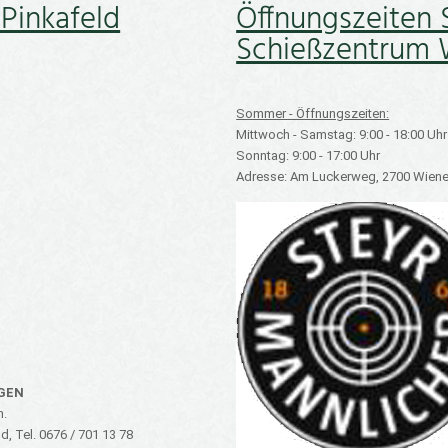
 Pinkafeld
Öffnungszeiten 
Schießzentrum 
Sommer - Öffnungszeiten:
Mittwoch - Samstag: 9:00 - 18:00 Uhr
Sonntag: 9:00 - 17:00 Uhr
Adresse: Am Luckerweg, 2700 Wiene
AGEN
n.
, Tel. 0676 / 701 13 78