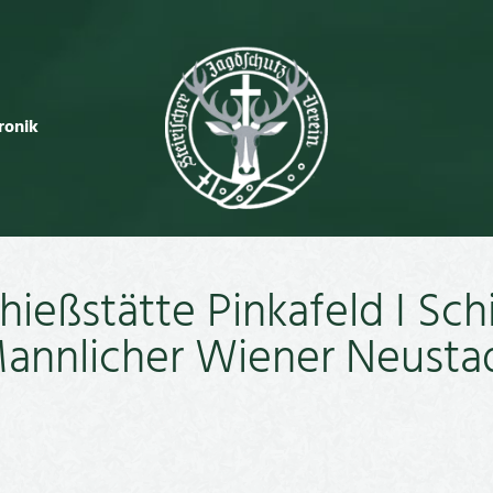
ronik
hießstätte Pinkafeld I Sch
annlicher Wiener Neusta