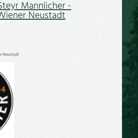
Steyr Mannlicher -
Wiener Neustadt
r Neustadt