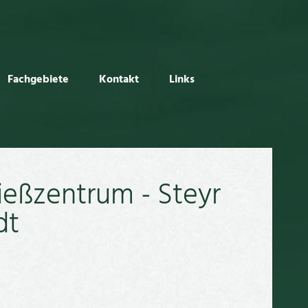
Fachgebiete
Kontakt
Links
ießzentrum - Steyr
dt